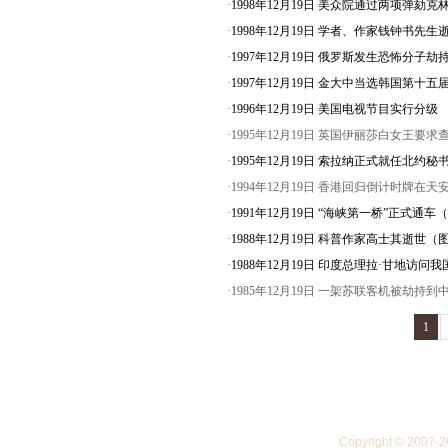
·
1998年12月19日 美众院通过两项弹劾
·
1998年12月19日 学者、作家钱钟书先
·
1997年12月19日 俄罗斯发生恐怖分子
·
1997年12月19日 金大中当选韩国第十
·
1996年12月19日 美国电视节目实行分级
·1995年12月19日 英国伊丽莎白女王
·
1995年12月19日 索拉纳正式就任北约
·1994年12月19日 香港回归倒计时牌在
·
1991年12月19日 “海峡第一桥”正式通车
·
1988年12月19日 科普作家高士其逝世（
·
1988年12月19日 印度总理拉·甘地访问
·1985年12月19日 一架苏联客机被劫持到
1
Copyright © 20