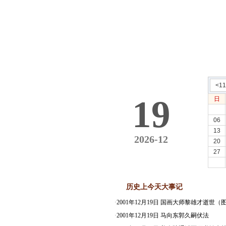
<1
19
日
06
13
2026-12
20
27
历史上今天大事记
·
2001年12月19日 国画大师黎雄才逝世（
·
2001年12月19日 马向东郭久嗣伏法