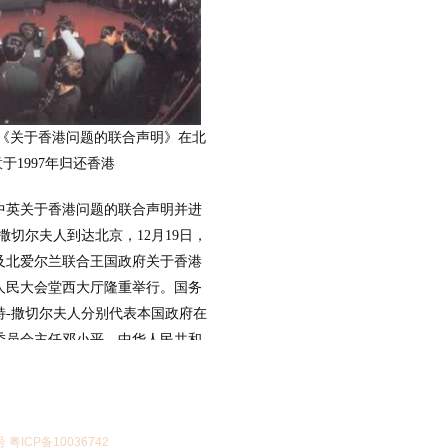
政府《关于香港问题的联合声明》在北
于1997年归还香港
签署中英关于香港问题的联合声明并进
撒切尔夫人到达北京，12月19日，
及北爱尔兰联合王国政府关于香港
人民大会堂西大厅隆重举行。国务
特-撒切尔夫人分别代表本国政府在
委员会主任邓小平、中华人民共和
中英两国政府关于香港问题的联合
于1997年7月1日对香港恢复行
港交还给中华人民共和国。联合声
号 粤ICP备10036742
使主权的问题，也为香港的长期繁