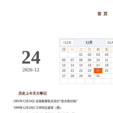
首 页
12月
<11月
01
24
日
一
二
三
四
五
01
02
03
04
06
07
08
09
10
11
13
14
15
16
17
18
2026-12
20
21
22
23
24
25
27
28
29
30
31
历史上今天大事记
·
2001年12月24日 全国检察机关实行“首办责任制”
·
1999年12月24日 江华同志逝世（图）