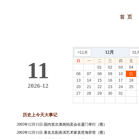
首 页
12月
<11月
01
11
日
一
二
三
四
五
01
02
03
04
06
07
08
09
10
11
13
14
15
16
17
18
2026-12
20
21
22
23
24
25
27
28
29
30
31
历史上今天大事记
·
2005年12月11日 国内首次漆画拍卖会在厦门举行（图）
·
2002年12月11日 著名京剧表演艺术家袁世海辞世（图）