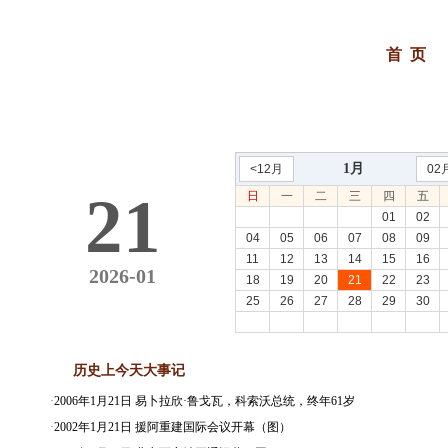
首 页
1月
<12月
02
21
日
一
二
三
四
五
01
02
04
05
06
07
08
09
11
12
13
14
15
16
2026-01
18
19
20
21
22
23
25
26
27
28
29
30
历史上今天大事记
·
2006年1月21日 易卜拉欣·鲁戈瓦，科索沃总统，终年61岁
·
2002年1月21日 援阿重建国际会议开幕（图）