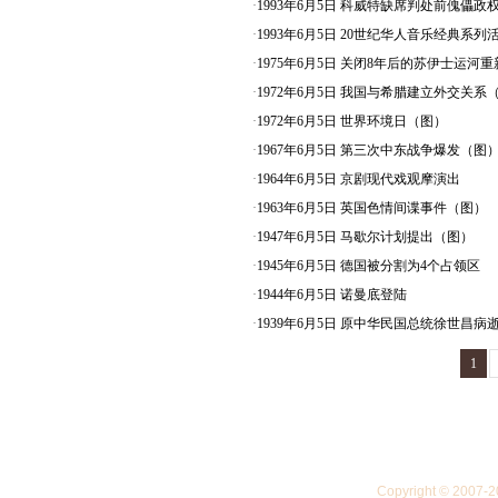
·
1993年6月5日 科威特缺席判处前傀儡政
·
1993年6月5日 20世纪华人音乐经典系列
·
1975年6月5日 关闭8年后的苏伊士运河
·
1972年6月5日 我国与希腊建立外交关系
·
1972年6月5日 世界环境日（图）
·
1967年6月5日 第三次中东战争爆发（图
·
1964年6月5日 京剧现代戏观摩演出
·
1963年6月5日 英国色情间谍事件（图）
·
1947年6月5日 马歇尔计划提出（图）
·
1945年6月5日 德国被分割为4个占领区
·
1944年6月5日 诺曼底登陆
·
1939年6月5日 原中华民国总统徐世昌病
1
Copyright © 20