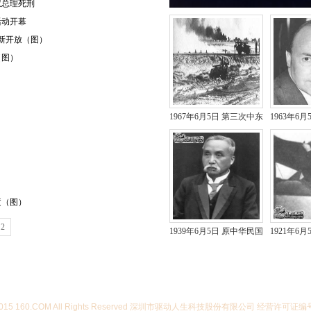
权总理死刑
活动开幕
重新开放（图）
（图）
）
1967年6月5日 第三次中东
1963年6
战争爆发
逝（图）
2
1939年6月5日 原中华民国
1921年6
总统徐世昌病逝
罗姆韦
07-2015 160.COM All Rights Reserved 深圳市驱动人生科技股份有限公司 经营许可证编