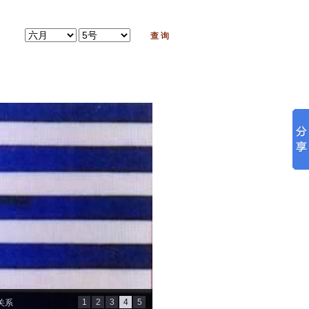
1
2
3
4
5
关系