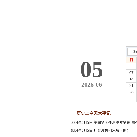
<0
05
日
07
14
2026-06
21
28
历史上今天大事记
·
2004年6月5日 美国第40任总统罗纳德·
·
1994年6月5日 叶乔波告别冰坛（图）