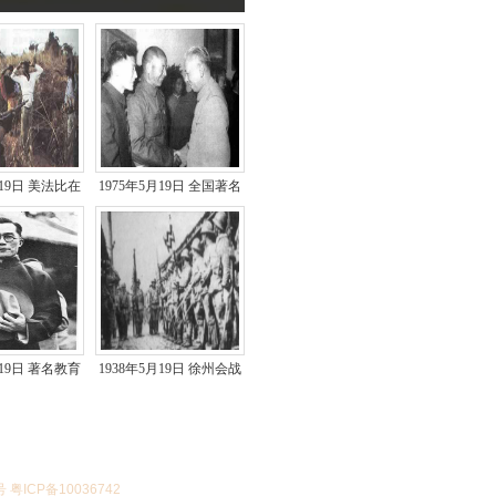
月19日 美法比在
1975年5月19日 全国著名
合营救人质..
的劳动模范时传祥含..
月19日 著名教育
1938年5月19日 徐州会战
贻琦去世
失利
号 粤ICP备10036742