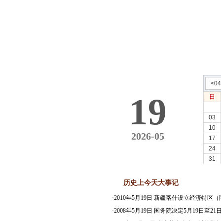
<0
19
日
03
10
2026-05
17
24
31
历史上今天大事记
·
2010年5月19日 新疆喀什设立经济特区
·
2008年5月19日 国务院决定5月19日至