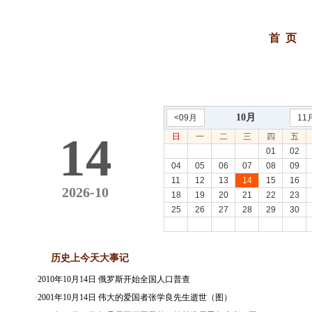
首 页
10月
<09月
11
14
日
一
二
三
四
五
01
02
04
05
06
07
08
09
11
12
13
14
15
16
2026-10
18
19
20
21
22
23
25
26
27
28
29
30
历史上今天大事记
·
2010年10月14日 俄罗斯开始全国人口普查
·
2001年10月14日 伟大的爱国者张学良先生逝世（图）