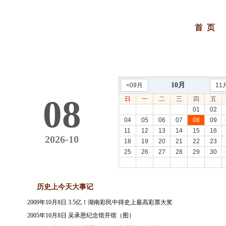
首 页
10月
<09月
11
08
日
一
二
三
四
五
01
02
04
05
06
07
08
09
11
12
13
14
15
16
2026-10
18
19
20
21
22
23
25
26
27
28
29
30
历史上今天大事记
·
2009年10月8日 3.5亿！湖南彩民中得史上最高彩票大奖
·
2005年10月8日 吴承恩纪念馆开馆（图）