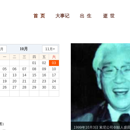
首 页
大事记
出 生
逝 世
10月
9月
11月>
一
二
三
四
五
六
01
02
03
05
06
07
08
09
10
12
13
14
15
16
17
19
20
21
22
23
24
26
27
28
29
30
31
（图）
1999年10月3日 索尼公司创始人盛