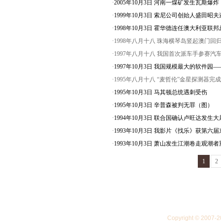
·
2005年10月3日 河南一煤矿发生瓦斯爆
·
1999年10月3日 索尼公司创始人盛田昭
·
1998年10月3日 霍华德连任澳大利亚联
·1998年八月十八 珠海横琴岛竖起澳门回
·1997年八月十八 我国首次派车手参赛汽
·
1997年10月3日 我国规模最大的软件
·1995年八月十八 “麦哲伦”金星探测器完
·
1995年10月3日 马其顿总统遇刺受伤
·
1995年10月3日 辛普森被判无罪（图）
·
1994年10月3日 联合国确认卢旺达发生
·
1993年10月3日 我影片《找乐》获第
·
1993年10月3日 萧山发生江潮卷走观潮
1
2
Copyright © 20