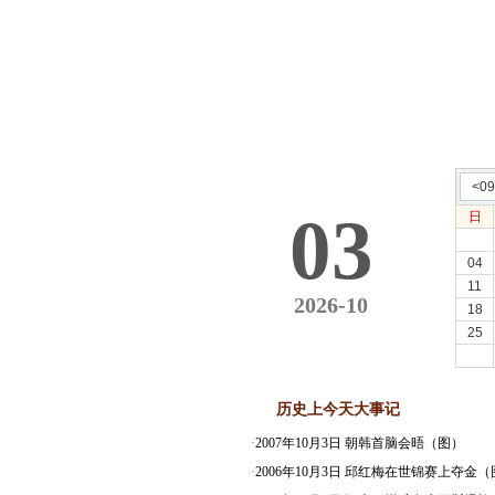
<0
03
日
04
11
2026-10
18
25
历史上今天大事记
·
2007年10月3日 朝韩首脑会晤（图）
·
2006年10月3日 邱红梅在世锦赛上夺金