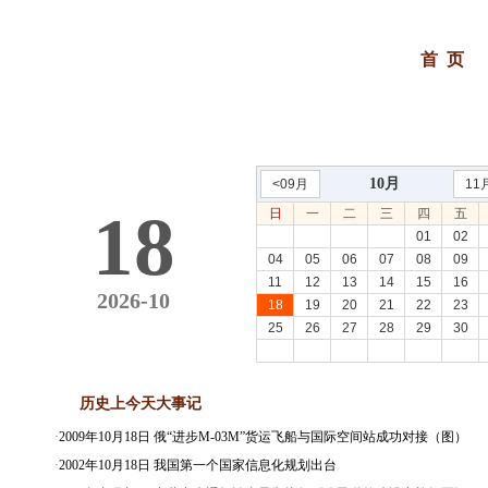
首 页
10月
<09月
11
18
日
一
二
三
四
五
01
02
04
05
06
07
08
09
11
12
13
14
15
16
2026-10
18
19
20
21
22
23
25
26
27
28
29
30
历史上今天大事记
·
2009年10月18日 俄“进步M-03M”货运飞船与国际空间站成功对接（图）
·
2002年10月18日 我国第一个国家信息化规划出台