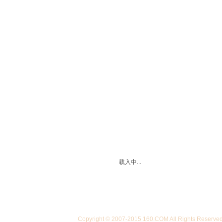
载入中...
Copyright © 2007-2015 160.COM All Righ