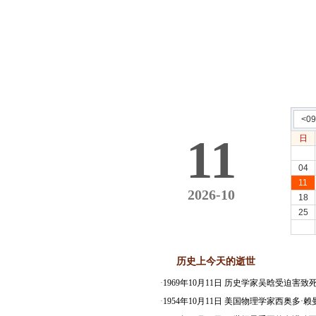
<0
11
日
04
11
2026-10
18
25
历史上今天的逝世
·
1969年10月11日 历史学家吴晗受迫害致
·
1954年10月11日 美国物理学家西奥多·