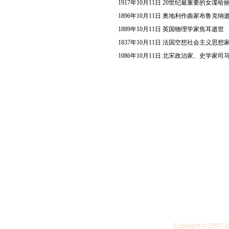
·
1917年10月11日 20世纪最重要的女谍
·
1896年10月11日 奥地利作曲家布鲁克纳
·
1889年10月11日 英国物理学家焦耳逝世
·
1837年10月11日 法国空想社会主义思
·
1086年10月11日 北宋政治家、史学家司
Copyright © 20